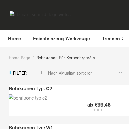
Home
Feinsteinzeug-Werkzeuge
Trennen
Home Page
Bohrkronen Für Kernbohrgeräte
FILTER
Bohrkronen Typ: C2
ab
€
99,48
Bohrkronen Typ: W1