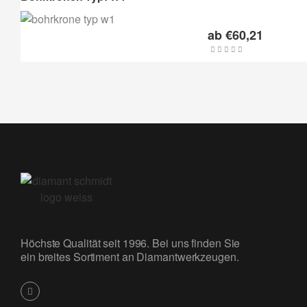
ab
€
60,21
Höchste Qualität seit 1996. Bei uns finden Sie
ein breites Sortiment an Diamantwerkzeugen.