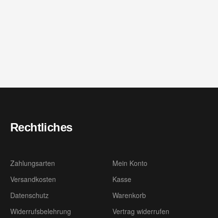
Rechtliches
Zahlungsarten
Mein Konto
Versandkosten
Kasse
Datenschutz
Warenkorb
Widerrufsbelehrung
Vertrag widerrufen