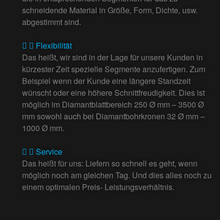
schneidende Material in Größe, Form, Dichte, usw.
abgestimmt sind.
Flexibilität
Das heißt, wir sind in der Lage für unsere Kunden in
kürzester Zeit spezielle Segmente anzufertigen. Zum
Beispiel wenn der Kunde eine längere Standzeit
wünscht oder eine höhere Schnittfreudigkeit. Dies ist
möglich im Diamantblattbereich 250 Ø mm – 3500 Ø
mm sowohl auch bei Diamantbohrkronen 32 Ø mm –
1000 Ø mm.
Service
Das heißt für uns: Liefern so schnell es geht, wenn
möglich noch am gleichen Tag. Und dies alles noch zu
einem optimalen Preis- Leistungsverhältnis.