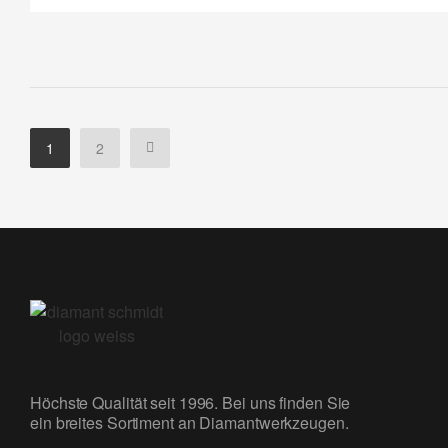
1
2
Höchste Qualität seit 1996. Bei uns finden Sie
ein breites Sortiment an Diamantwerkzeugen.