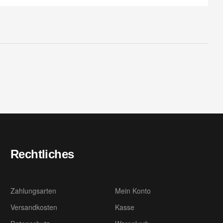
Rechtliches
Zahlungsarten
Mein Konto
Versandkosten
Kasse