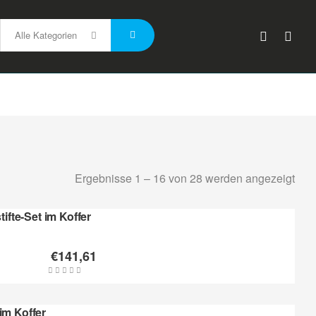
Alle Kategorien
Ergebnisse 1 – 16 von 28 werden angezeigt
tifte-Set im Koffer
€
141,61
im Koffer