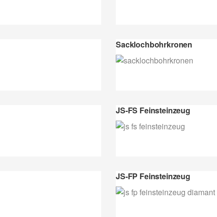
Sacklochbohrkronen
JS-FS Feinsteinzeug
JS-FP Feinsteinzeug