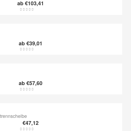
ab
€
103,41
ab
€
39,01
ab
€
57,60
€
47,12