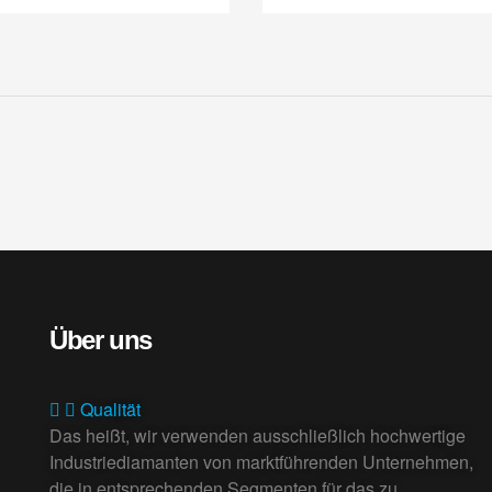
Über uns
Qualität
Das heißt, wir verwenden ausschließlich hochwertige
Industriediamanten von marktführenden Unternehmen,
die in entsprechenden Segmenten für das zu