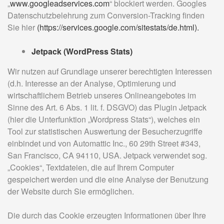
„
www.googleadservices.com
“ blockiert werden. Googles
Datenschutzbelehrung zum Conversion-Tracking finden
Sie hier
(https://services.google.com/sitestats/de.html).
Jetpack (WordPress Stats)
Wir nutzen auf Grundlage unserer berechtigten Interessen
(d.h. Interesse an der Analyse, Optimierung und
wirtschaftlichem Betrieb unseres Onlineangebotes im
Sinne des Art. 6 Abs. 1 lit. f. DSGVO) das Plugin Jetpack
(hier die Unterfunktion „Wordpress Stats“), welches ein
Tool zur statistischen Auswertung der Besucherzugriffe
einbindet und von Automattic Inc., 60 29th Street #343,
San Francisco, CA 94110, USA. Jetpack verwendet sog.
„Cookies“, Textdateien, die auf Ihrem Computer
gespeichert werden und die eine Analyse der Benutzung
der Website durch Sie ermöglichen.
Die durch das Cookie erzeugten Informationen über Ihre