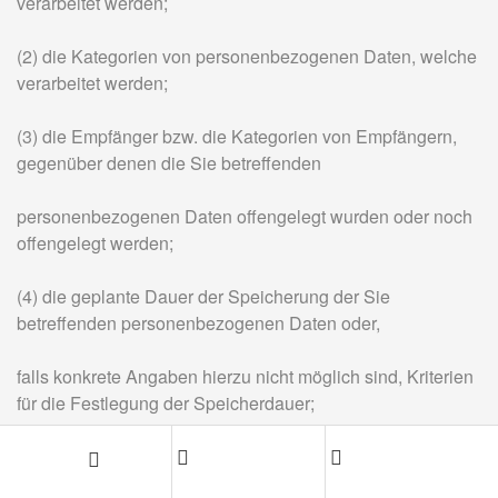
verarbeitet werden;
(2) die Kategorien von personenbezogenen Daten, welche
verarbeitet werden;
(3) die Empfänger bzw. die Kategorien von Empfängern,
gegenüber denen die Sie betreffenden
personenbezogenen Daten offengelegt wurden oder noch
offengelegt werden;
(4) die geplante Dauer der Speicherung der Sie
betreffenden personenbezogenen Daten oder,
falls konkrete Angaben hierzu nicht möglich sind, Kriterien
für die Festlegung der Speicherdauer;
(5) das Bestehen eines Rechts auf Berichtigung oder
Löschung der Sie betreffenden