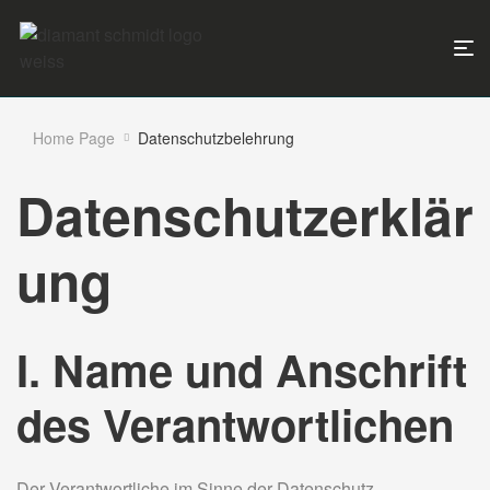
Home Page
Datenschutzbelehrung
Datenschutzerklär
ung
I. Name und Anschrift
des Verantwortlichen
Der Verantwortliche im Sinne der Datenschutz-