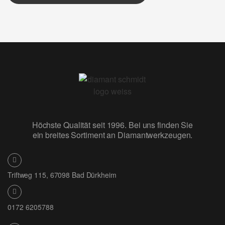
Höchste Qualität seit 1996. Bei uns finden Sie
ein breites Sortiment an Diamantwerkzeugen.
Triftweg 115, 67098 Bad Dürkheim
0172 6205788