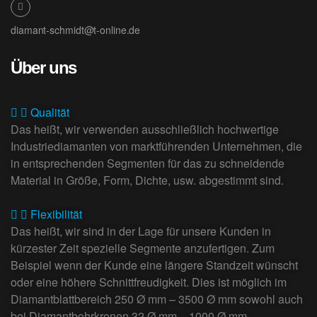
diamant-schmidt@t-online.de
Über uns
Qualität
Das heißt, wir verwenden ausschließlich hochwertige
Industriediamanten von marktführenden Unternehmen, die
in entsprechenden Segmenten für das zu schneidende
Material in Größe, Form, Dichte, usw. abgestimmt sind.
Flexibilität
Das heißt, wir sind in der Lage für unsere Kunden in
kürzester Zeit spezielle Segmente anzufertigen. Zum
Beispiel wenn der Kunde eine längere Standzeit wünscht
oder eine höhere Schnittfreudigkeit. Dies ist möglich im
Diamantblattbereich 250 Ø mm – 3500 Ø mm sowohl auch
bei Diamantbohrkronen 32 Ø mm – 1000 Ø mm.