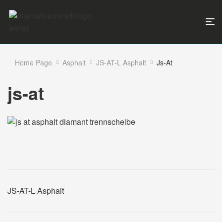
Home Page
Asphalt
JS-AT-L Asphalt
Js-At
js-at
JS-AT-L Asphalt