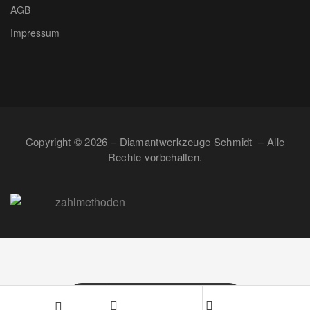
AGB
Impressum
Copyright © 2026 – Diamantwerkzeuge Schmidt – Alle
Rechte vorbehalten.
VERTRAG WIDERRUFEN