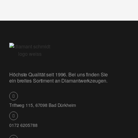
Höchste Qualität seit 1996. Bei uns finden Sie
ein breites Sortiment an Diamantwerkzeugen.
Triftweg 115, 67098 Bad Dürkheim
0172 6205788