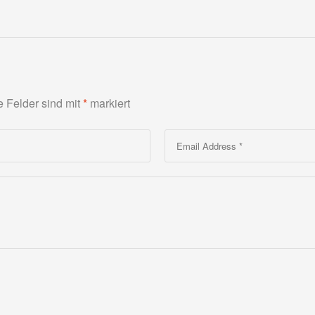
e Felder sind mit
*
markiert