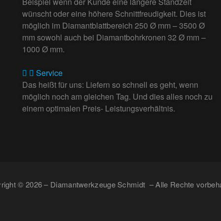
Beispiel wenn der Kunde eine längere Standzeit
wünscht oder eine höhere Schnittfreudigkeit. Dies ist
möglich im Diamantblattbereich 250 Ø mm – 3500 Ø
mm sowohl auch bei Diamantbohrkronen 32 Ø mm –
1000 Ø mm.
Service
Das heißt für uns: Liefern so schnell es geht, wenn
möglich noch am gleichen Tag. Und dies alles noch zu
einem optimalen Preis- Leistungsverhältnis.
right © 2026 – Diamantwerkzeuge Schmidt – Alle Rechte vorbeha