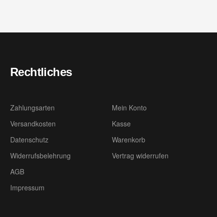
Rechtliches
Zahlungsarten
Mein Konto
Versandkosten
Kasse
Datenschutz
Warenkorb
Widerrufsbelehrung
Vertrag widerrufen
AGB
Impressum