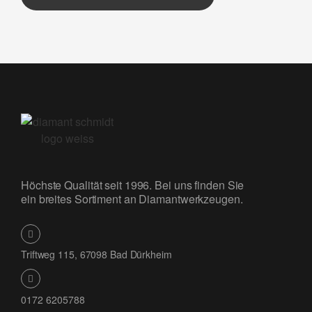
Höchste Qualität seit 1996. Bei uns finden Sie
ein breites Sortiment an Diamantwerkzeugen.
Triftweg 115, 67098 Bad Dürkheim
0172 6205788