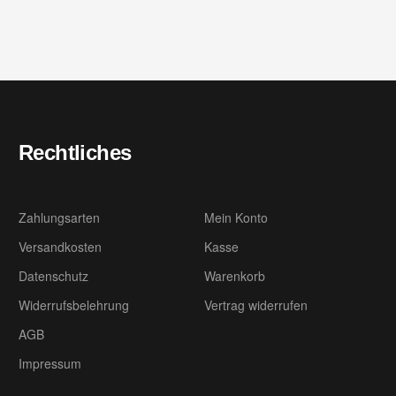
Rechtliches
Zahlungsarten
Mein Konto
Versandkosten
Kasse
Datenschutz
Warenkorb
Widerrufsbelehrung
Vertrag widerrufen
AGB
Impressum