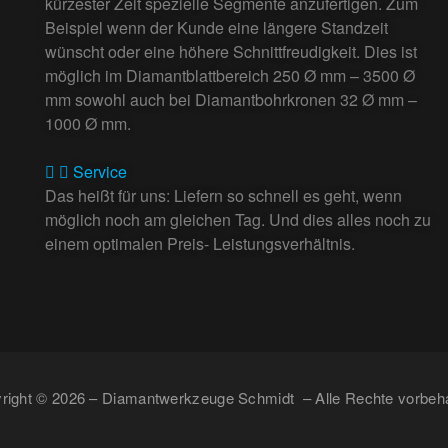
kürzester Zeit spezielle Segmente anzufertigen. Zum
Beispiel wenn der Kunde eine längere Standzeit
wünscht oder eine höhere Schnittfreudigkeit. Dies ist
möglich im Diamantblattbereich 250 Ø mm – 3500 Ø
mm sowohl auch bei Diamantbohrkronen 32 Ø mm –
1000 Ø mm.
Service
Das heißt für uns: Liefern so schnell es geht, wenn
möglich noch am gleichen Tag. Und dies alles noch zu
einem optimalen Preis- Leistungsverhältnis.
right © 2026 – Diamantwerkzeuge Schmidt – Alle Rechte vorbeha