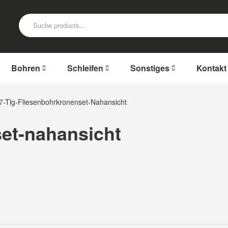
Bohren
Schleifen
Sonstiges
Kontakt
7-Tlg-Fliesenbohrkronenset-Nahansicht
set-nahansicht