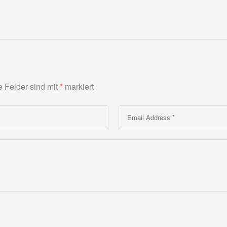
e Felder sind mit
*
markiert