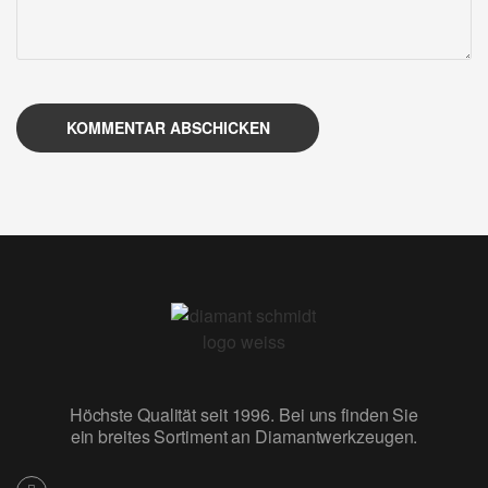
KOMMENTAR ABSCHICKEN
Höchste Qualität seit 1996. Bei uns finden Sie
ein breites Sortiment an Diamantwerkzeugen.