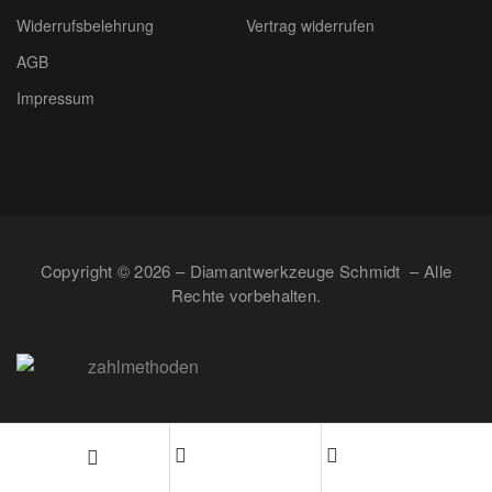
Widerrufsbelehrung
Vertrag widerrufen
AGB
Impressum
Copyright © 2026 – Diamantwerkzeuge Schmidt – Alle
Rechte vorbehalten.