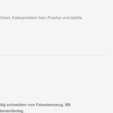
linker, Kalksandstein hart, Porphyr und duktile
ig schneiden von Feinsteinzeug. Mit
Diamantbelag.