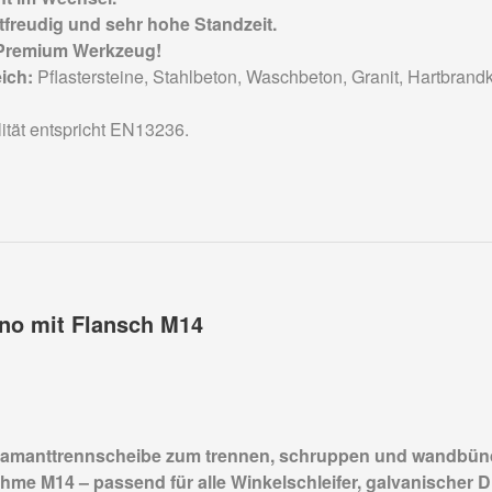
tfreudig und sehr hohe Standzeit.
Premium Werkzeug!
ich:
Pflastersteine, Stahlbeton, Waschbeton, Granit, Hartbrandk
ität entspricht EN13236.
no mit Flansch M14
Diamanttrennscheibe zum trennen, schruppen und wandbünd
hme M14 – passend für alle Winkelschleifer, galvanischer 