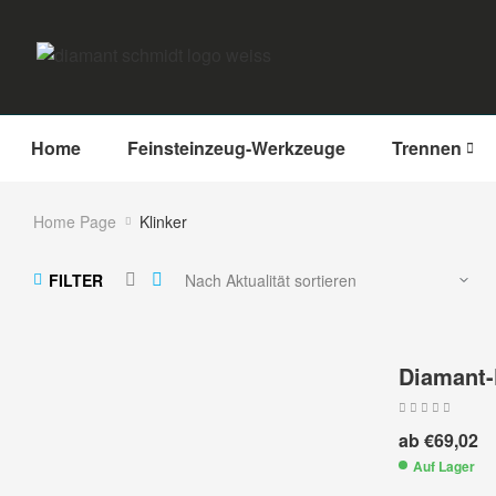
Home
Feinsteinzeug-Werkzeuge
Trennen
Home Page
Klinker
FILTER
Diamant-
ab
€
69,02
Auf Lager