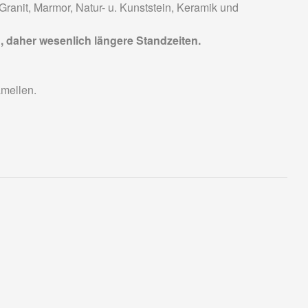
anit, Marmor, Natur- u. Kunststein, Keramik und
 daher wesenlich längere Standzeiten.
amellen.