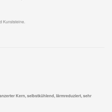
nd Kunststeine.
nzerter Kern, selbstkühlend, lärmreduziert, sehr