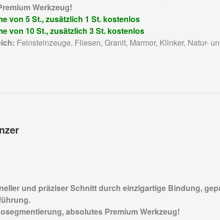
Premium Werkzeug!
 von 5 St., zusätzlich 1 St. kostenlos
 von 10 St., zusätzlich 3 St. kostenlos
ich:
Feinsteinzeuge, Fliesen, Granit, Marmor, Klinker, Natur- u
nzer
eller und präziser Schnitt durch einzigartige Bindung, gepa
führung.
osegmentierung, absolutes Premium Werkzeug!