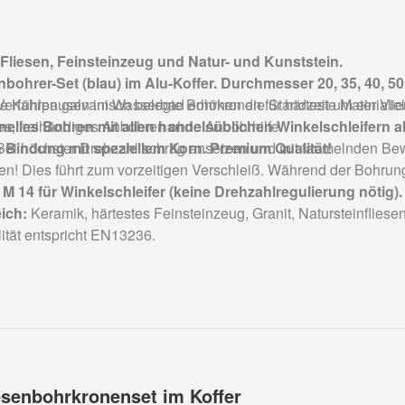
r Fliesen, Feinsteinzeug und Natur- und Kunststein.
senbohrer-Set (blau) im Alu-Koffer. Durchmesser 20, 35, 40, 5
rfahren galvanisch belegte Bohrkronen für härteste Materialie
 Kühlpausen im Wasserbad erhöhen die Standzeit um ein Viel
elles Bohren mit allen handelsüblichen Winkelschleifern a
s, freihändiges Anbohren ohne Anbohrhilfe.
e Bindung mit speziellem Korn. Premium Qualität!
ei höchster Drehzahl schräg ansetzen und mit taumelnden Be
en! Dies führt zum vorzeitigen Verschleiß. Während der Bohru
M 14 für Winkelschleifer (keine Drehzahlregulierung nötig).
ich:
Keramik, härtestes Feinsteinzeug, Granit, Natursteinfliesen
ität entspricht EN13236.
iesenbohrkronenset im Koffer