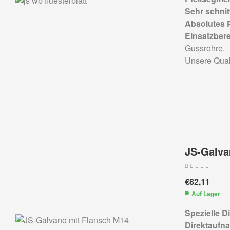
Sehr schnit
Absolutes 
Einsatzbere
Gussrohre.
Unsere Qual
JS-Galva
€
82,11
Auf Lager
Spezielle 
Direktaufna