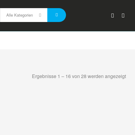
Alle Kategorien
Ergebnisse 1 – 16 von 28 werden angezeigt