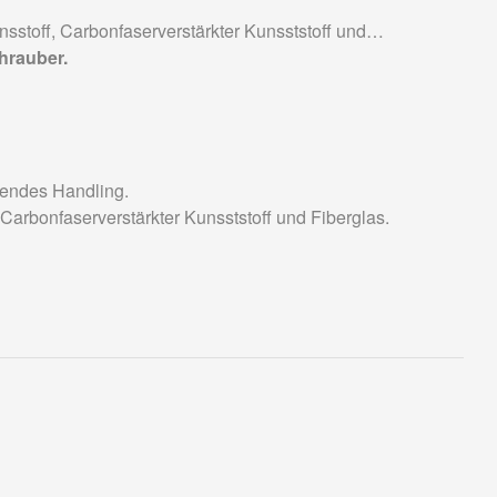
stoff, Carbonfaserverstärkter Kunsststoff und
hrauber.
endes Handling.
, Carbonfaserverstärkter Kunsststoff und Fiberglas.