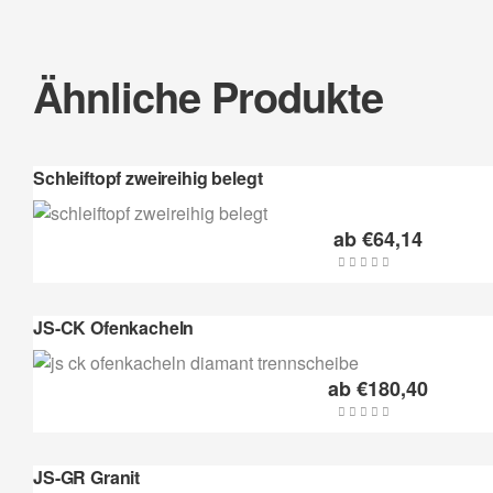
Ähnliche Produkte
Schleiftopf zweireihig belegt
ab
€
64,14
JS-CK Ofenkacheln
ab
€
180,40
JS-GR Granit