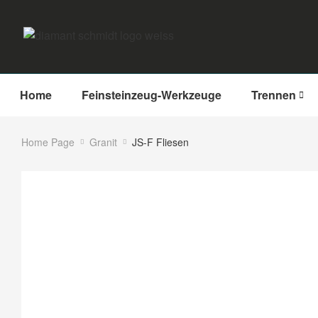
Home
Feinsteinzeug-Werkzeuge
Trennen
Home Page
Granit
JS-F Fliesen