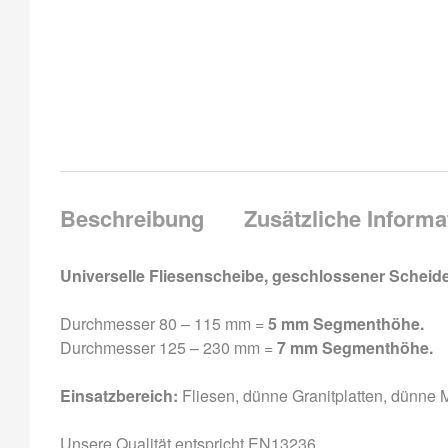
Beschreibung
Zusätzliche Informa
Universelle Fliesenscheibe, geschlossener Scheide
Durchmesser 80 – 115 mm =
5 mm Segmenthöhe.
Durchmesser 125 – 230 mm =
7 mm Segmenthöhe.
Einsatzbereich:
Fliesen, dünne Granitplatten, dünne 
Unsere Qualität entspricht EN13236.