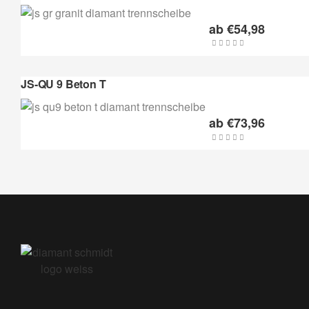
ab
€
54,98
JS-QU 9 Beton T
ab
€
73,96