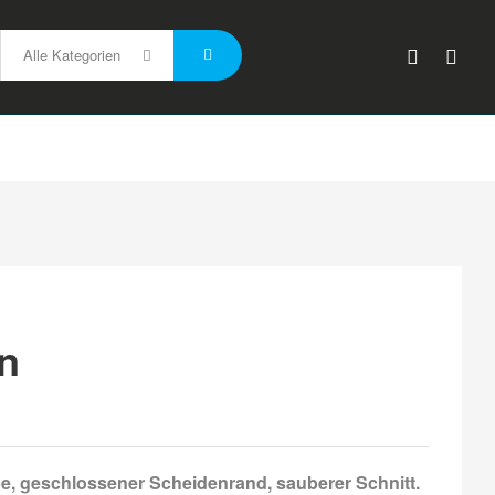
Alle Kategorien
en
be, geschlossener Scheidenrand, sauberer Schnitt.