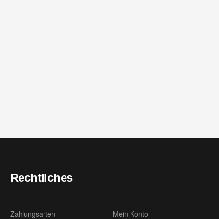
Rechtliches
Zahlungsarten
Mein Konto