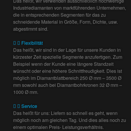
Das heißt, wir verwenden ausschließlich hochwertige
Industriediamanten von marktführenden Unternehmen,
die in entsprechenden Segmenten für das zu
schneidende Material in Größe, Form, Dichte, usw.
abgestimmt sind.
Flexibilität
Das heißt, wir sind in der Lage für unsere Kunden in
kürzester Zeit spezielle Segmente anzufertigen. Zum
Beispiel wenn der Kunde eine längere Standzeit
wünscht oder eine höhere Schnittfreudigkeit. Dies ist
möglich im Diamantblattbereich 250 Ø mm – 3500 Ø
mm sowohl auch bei Diamantbohrkronen 32 Ø mm –
1000 Ø mm.
Service
Das heißt für uns: Liefern so schnell es geht, wenn
möglich noch am gleichen Tag. Und dies alles noch zu
einem optimalen Preis- Leistungsverhältnis.