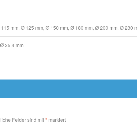
 115 mm, Ø 125 mm, Ø 150 mm, Ø 180 mm, Ø 200 mm, Ø 230
 Ø 25,4 mm
rliche Felder sind mit
*
markiert