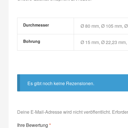
Durchmesser
Ø 80 mm, Ø 105 mm, Ø
Bohrung
Ø 15 mm, Ø 22,23 mm,
Es gibt noch keine Rezensionen.
Deine E-Mail-Adresse wird nicht veröffentlicht.
Erforde
Ihre Bewertung
*