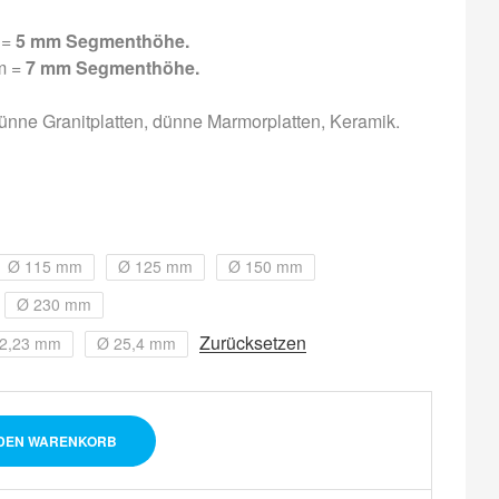
 =
5 mm Segmenthöhe.
m =
7 mm Segmenthöhe.
ünne Granitplatten, dünne Marmorplatten, Keramik.
Ø 115 mm
Ø 125 mm
Ø 150 mm
Ø 230 mm
Zurücksetzen
2,23 mm
Ø 25,4 mm
 DEN WARENKORB