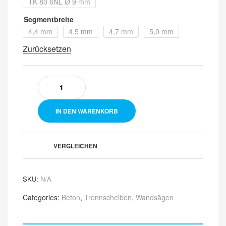
TK 80 6NL Ø 9 mm
Segmentbreite
4,4 mm
4,5 mm
4,7 mm
5,0 mm
Zurücksetzen
IN DEN WARENKORB
VERGLEICHEN
SKU:
N/A
Categories:
Beton
,
Trennscheiben
,
Wandsägen