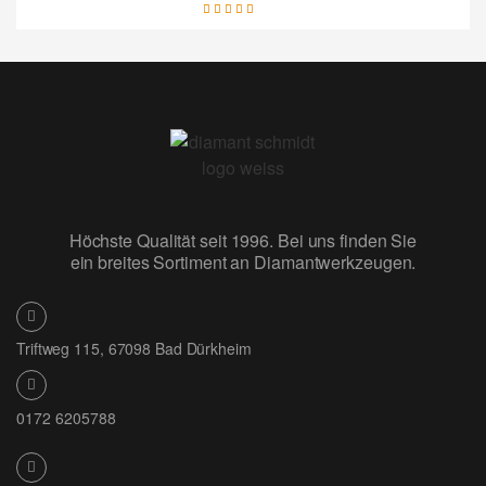
Bewertet mit
5.00
von 5
Höchste Qualität seit 1996. Bei uns finden Sie
ein breites Sortiment an Diamantwerkzeugen.
Triftweg 115, 67098 Bad Dürkheim
0172 6205788