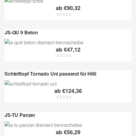
ab
€
90,32
JS-QU 9 Beton
ab
€
47,12
Schleiftopf Tornado Uni passend für Hilti
ab
€
124,36
JS-TU Panzer
ab
€
56,29