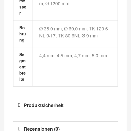
Me
m, Ø 1200 mm
Sse
R
Bo
Ø 35,0 mm, Ø 60,0 mm, TK 120 6
Hru
NL 9/17, TK 80 6NL Ø 9 mm
Ng
Se
4,4 mm, 4,5 mm, 4,7 mm, 5,0 mm
Gm
Ent
Bre
Ite
Produktsicherheit
Rezensionen (0)