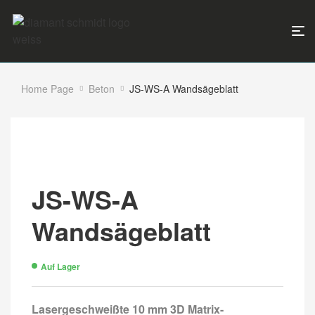
Home Page
Beton
JS-WS-A Wandsägeblatt
JS-WS-A
Wandsägeblatt
Auf Lager
Lasergeschweißte 10 mm 3D Matrix-